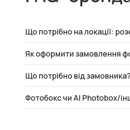
Що потрібно на локації: роз
Потрібні розетка 220В і вільне місце під фото
може працювати і без нього.
Як оформити замовлення фо
Узгодьте дату/час, місто/адресу, формат друк
приїжджають на монтаж і супровід у день події.
Що потрібно від замовника
Підготуйте логотип у векторі (SVG/PDF/AI) або
Фотобокс чи AI Photobox/і
Фотобокс
— для класичного формату з друком
AI Photobox
— для стилізацій та ефектів.
Інстапринтер
— якщо фокус на соцмереж і друк