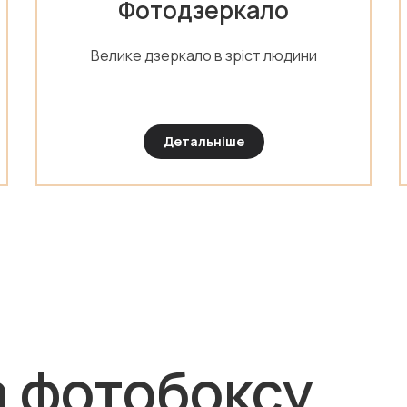
Фотодзеркало
Велике дзеркало в зріст людини
Детальніше
а фотобоксу