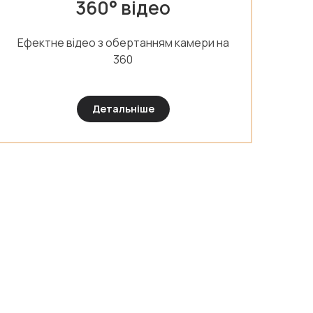
360° відео
Ефектне відео з обертанням камери на
П
360
Детальніше