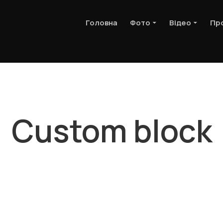
Головна
Фото
Відео
Пр
Custom block