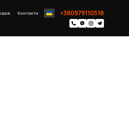
+380979110518
одаж
Контакти