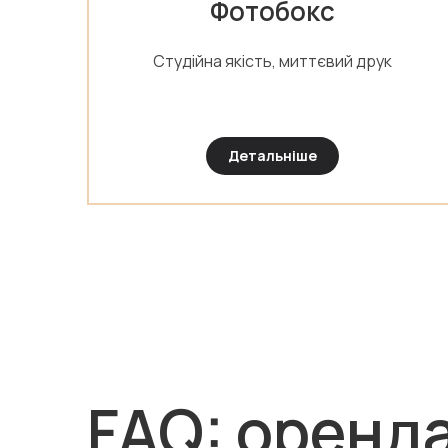
Фотобокс
Студійна якість, миттєвий друк
Детальніше
FAQ: оренд