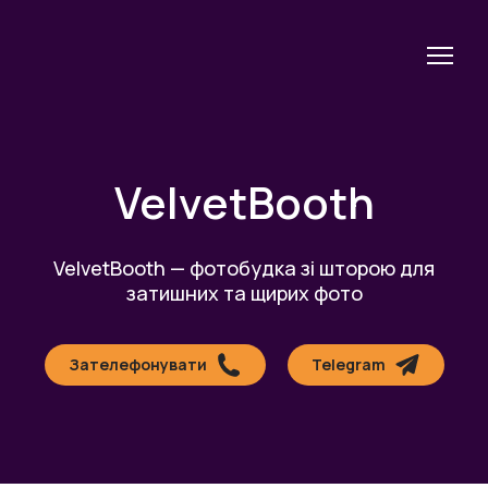
VelvetBooth
VelvetBooth — фотобудка зі шторою для
затишних та щирих фото
Зателефонувати
Telegram