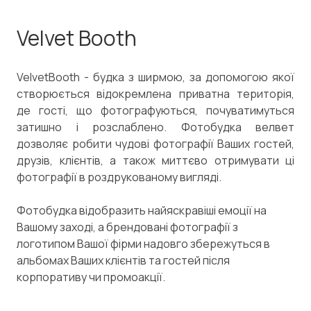
Velvet Booth
VelvetBooth - будка з ширмою, за допомогою якої
створюється відокремлена приватна територія,
де гості, що фотографуються, почуватимуться
затишно і розслаблено. Фотобудка велвет
дозволяє робити чудові фотографії Ваших гостей,
друзів, клієнтів, а також миттєво отримувати ці
фотографії в роздрукованому вигляді.
Фотобудка відобразить найяскравіші емоції на
Вашому заході, а брендовані фотографії з
логотипом Вашої фірми надовго збережуться в
альбомах Ваших клієнтів та гостей після
корпоративу чи промоакції.