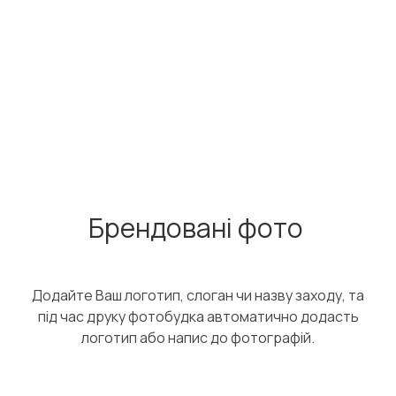
Брендовані фото
Додайте Ваш логотип, слоган чи назву заходу, та
під час друку фотобудка автоматично додасть
логотип або напис до фотографій.