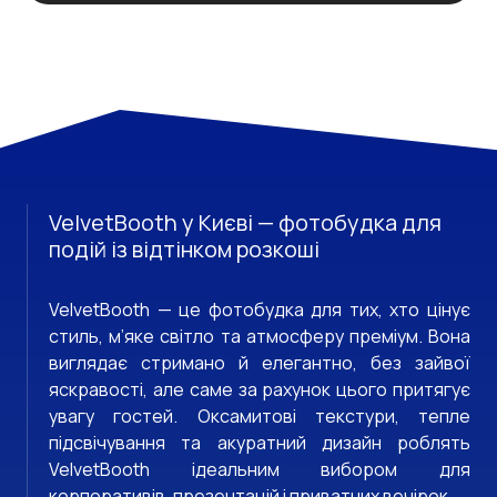
VelvetBooth у Києві — фотобудка для
подій із відтінком розкоші
VelvetBooth — це фотобудка для тих, хто цінує
стиль, м’яке світло та атмосферу преміум. Вона
виглядає стримано й елегантно, без зайвої
яскравості, але саме за рахунок цього притягує
увагу гостей. Оксамитові текстури, тепле
підсвічування та акуратний дизайн роблять
VelvetBooth ідеальним вибором для
корпоративів, презентацій і приватних вечірок.