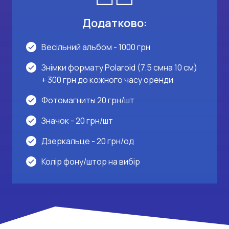
Додатково:
Весільний альбом - 1000 грн
Знімки формату Polaroid (7.5 смна 10 см)
+ 300 грн до кожного часу оренди
Фотомагниты 20 грн/шт
Значок - 20 грн/шт
Дзеркальце - 20 грн/од
Колір фону/штор на вибір