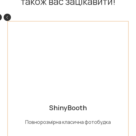
також вас зацікавити!
ShinyBooth
Повнорозмірна класична фотобудка