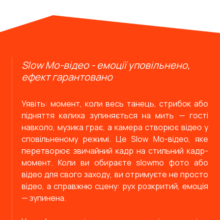
Slow Mo-відео - емоції уповільнено,
ефект гарантовано
Уявіть: момент, коли весь танець, стрибок або
підняття келиха зупиняється на мить — гості
навколо, музика грає, а камера створює відео у
сповільненому режимі. Це Slow Mo-відео, яке
перетворює звичайний кадр на стильний кадр-
момент. Коли ви обираєте slowmo фото або
відео для свого заходу, ви отримуєте не просто
відео, а справжню сцену: рух розкритий, емоція
— зупинена.