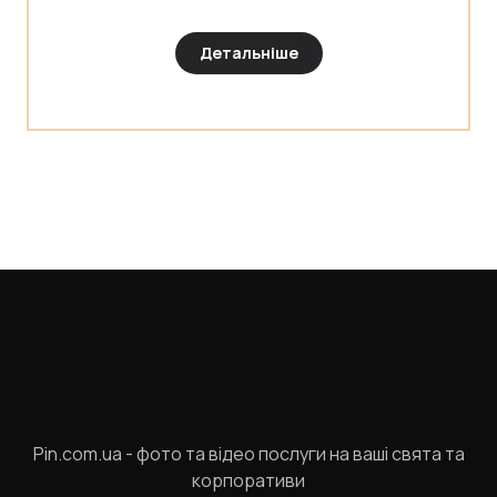
Детальніше
Pin.com.ua - фото та відео послуги на ваші свята та
корпоративи