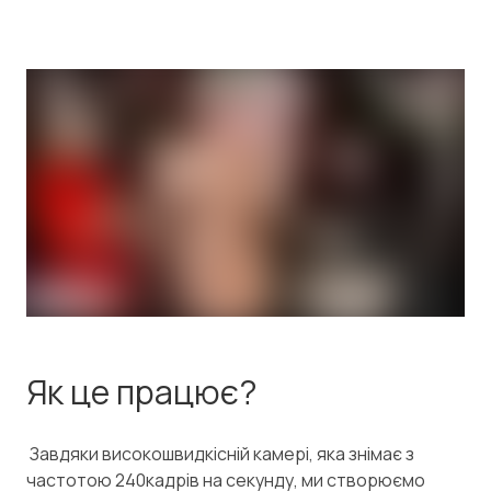
Як це працює?
Завдяки високошвидкісній камері, яка знімає з
частотою 240кадрів на секунду, ми створюємо