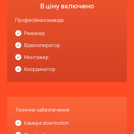
В ціну включено
Професійна команда:
Режисер
Відеооператор
Монтажер
Координатор
Технічне забезпечення
Камера slow motion