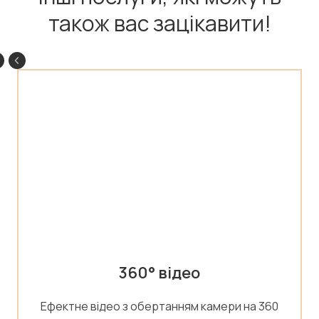
також вас зацікавити!
360° відео
Ефектне відео з обертанням камери на 360