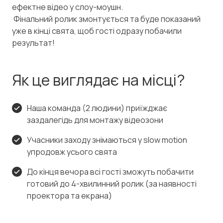
ефектне відео у слоу-моушн.
Фінальний ролик змонтується та буде показаний
уже в кінці свята, щоб гості одразу побачили
результат!
Як це виглядає на місці?
Наша команда (2 людини) приїжджає
заздалегідь для монтажу відеозони
Учасники заходу знімаються у slow motion
упродовж усього свята
До кінця вечора всі гості зможуть побачити
готовий до 4-хвилинний ролик (за наявності
проектора та екрана)