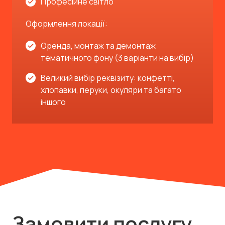
Професійне світло
Оформлення локації:
Оренда, монтаж та демонтаж
тематичного фону (3 варіанти на вибір)
Великий вибір реквізиту: конфетті,
хлопавки, перуки, окуляри та багато
іншого
Замовити послугу