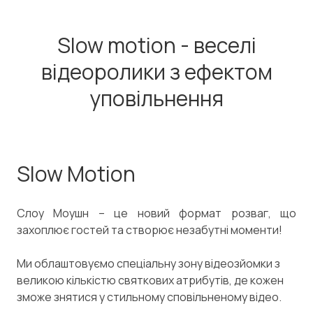
Slow motion - веселі
відеоролики з ефектом
уповільнення
Slow Motion
Слоу Моушн – це новий формат розваг, що
захоплює гостей та створює незабутні моменти!
Ми облаштовуємо спеціальну зону відеозйомки з
великою кількістю святкових атрибутів, де кожен
зможе знятися у стильному сповільненому відео.