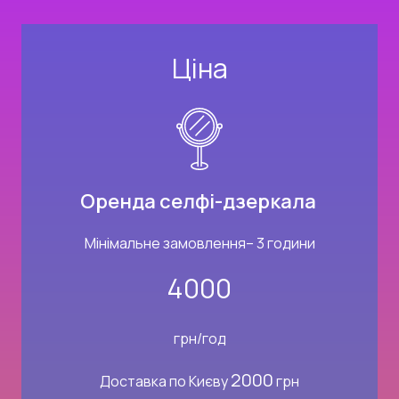
Ціна
Оренда селфі-дзеркала
Мінімальне замовлення– 3 години
4000
грн/год
2000
Доставка по Києву
грн