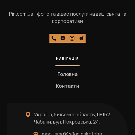
Pin.com.ua - фото та відео послуги на ваші свята та
корпоративи
НАВІГАЦІЯ
Головна
Контакти
Україна, Київська область, 08162
Чабани, вул. Покровська, 24,
moc.liamg%40anibakotohp