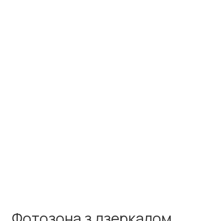
Фотозона з дзеркалом