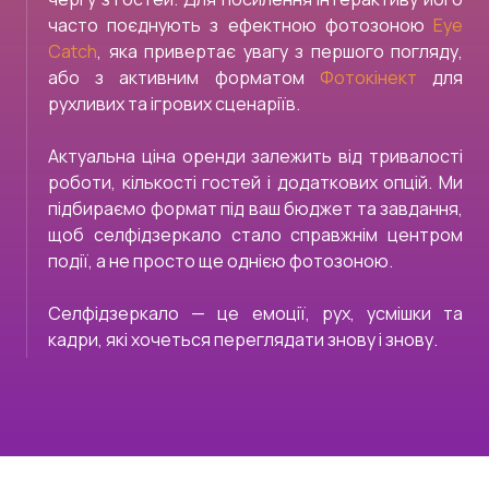
часто поєднують з ефектною фотозоною
Eye
Catch
, яка привертає увагу з першого погляду,
або з активним форматом
Фотокінект
для
рухливих та ігрових сценаріїв.
Актуальна ціна оренди залежить від тривалості
роботи, кількості гостей і додаткових опцій. Ми
підбираємо формат під ваш бюджет та завдання,
щоб селфідзеркало стало справжнім центром
події, а не просто ще однією фотозоною.
Селфідзеркало — це емоції, рух, усмішки та
кадри, які хочеться переглядати знову і знову.