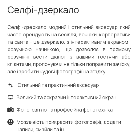
Селфі-дзеркало
Селфі-дзеркало модний і стильний аксесуар який
часто орендують на весілля, вечірки, корпоративи
та свята - це дзеркало, з інтерактивним екраном і
розумною начинкою, що дозволяє в прямому
розумінні вести діалог з вашими гостями або
клієнтами, пропонуючи не тільки поправити зачіску,
але і зробити чудові фотографії на згадку.
Стильний та практичний аксесуар
Великий та яскравий інтерактивний екран
Фото-світло та професійна фототехніка
Можливість прикрасити фотографії, додати
написи, смайли та ін.